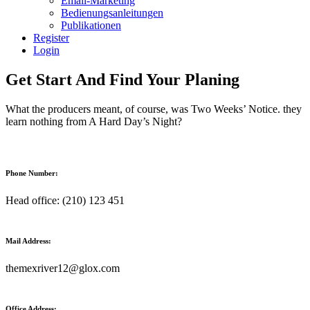
Email-Marketing
Bedienungsanleitungen
Publikationen
Register
Login
Get Start And Find Your Planing
What the producers meant, of course, was Two Weeks’ Notice. they
learn nothing from A Hard Day’s Night?
Phone Number:
Head office: (210) 123 451
Mail Address:
themexriver12@glox.com
Office Address: