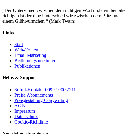
„Der Unterschied zwischen dem richtigen Wort und dem beinahe
richtigen ist derselbe Unterschied wie zwischen dem Blitz und
einem Glühwürmchen.“ (Mark Twain)
Links
Start
Web-Content
Email-Marketing
Bedienungsanleitungen
Publikationen
Helps & Support
Sofort-Kontakt: 0699 1000 2211
Preise Abonnements
Preisgestaltung Copywriting
AGB
Impressum
Datenschutz
Cookie-Richtlinie
Newsletter abonnieren