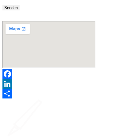
Senden
Facebook
LinkedIn
Teilen