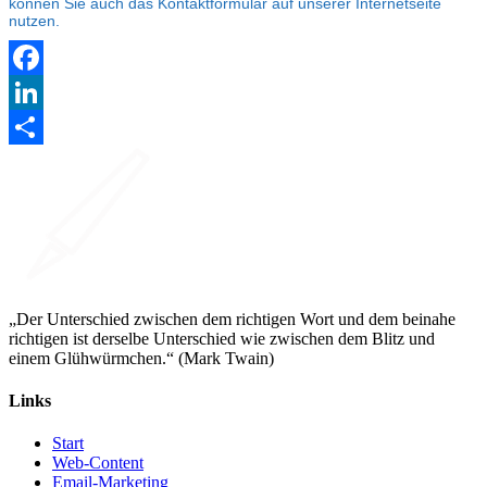
können Sie auch das Kontaktformular auf unserer Internetseite
nutzen.
Facebook
LinkedIn
Teilen
„Der Unterschied zwischen dem richtigen Wort und dem beinahe
richtigen ist derselbe Unterschied wie zwischen dem Blitz und
einem Glühwürmchen.“ (Mark Twain)
Links
Start
Web-Content
Email-Marketing