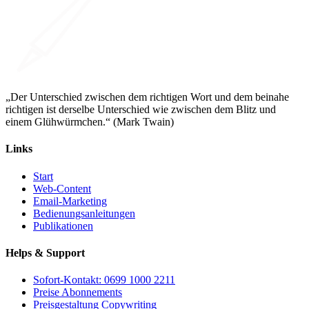
„Der Unterschied zwischen dem richtigen Wort und dem beinahe
richtigen ist derselbe Unterschied wie zwischen dem Blitz und
einem Glühwürmchen.“ (Mark Twain)
Links
Start
Web-Content
Email-Marketing
Bedienungsanleitungen
Publikationen
Helps & Support
Sofort-Kontakt: 0699 1000 2211
Preise Abonnements
Preisgestaltung Copywriting