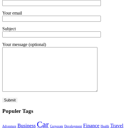
Your email
Subject
Your message (optional)
Populer Tags
Car
Business
Finance
Travel
Adventure
Corporate
Development
Health