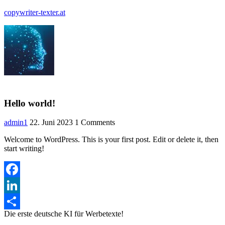
copywriter-texter.at
Menü
Hello world!
admin1
22. Juni 2023
1 Comments
Welcome to WordPress. This is your first post. Edit or delete it, then
start writing!
Facebook
LinkedIn
Die erste deutsche KI für Werbetexte!
Teilen